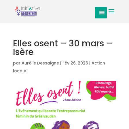
Elles osent – 30 mars –
Isère
par
Aurélie Dessaigne
|
Fév 26, 2026
|
Action
locale