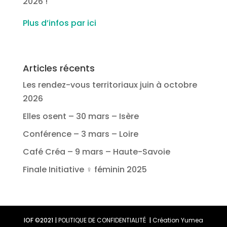
2026 !
Plus d’infos par ici
Articles récents
Les rendez-vous territoriaux juin à octobre
2026
Elles osent – 30 mars – Isère
Conférence – 3 mars – Loire
Café Créa – 9 mars – Haute-Savoie
Finale Initiative ♀ féminin 2025
IOF ©2021 |
POLITIQUE DE CONFIDENTIALITÉ
|
Création Yumea