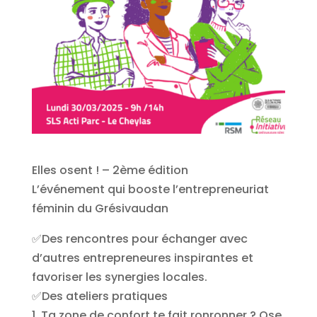
Elles osent ! – 2ème édition
L’événement qui booste l’entrepreneuriat
féminin du Grésivaudan
✅Des rencontres pour échanger avec
d’autres entrepreneures inspirantes et
favoriser les synergies locales.
✅Des ateliers pratiques
1. Ta zone de confort te fait ronronner ? Ose