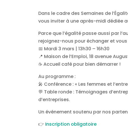
Dans le cadre des Semaines de l’Égalité,
vous inviter à une après-midi dédiée a
Parce que l’égalité passe aussi par l
rejoignez-nous pour échanger et vous i
📅 Mardi 3 mars | 13h30 – 16h30
📍 Maison de l’Emploi, 18 avenue Augus
☕ Accueil café pour bien démarrer !
Au programme :
🎤 Conférence : « Les femmes et l’entr
💬 Table ronde : Témoignages d’entre
d’entreprises.
Un événement soutenu par nos partena
👉
Inscription obligatoire