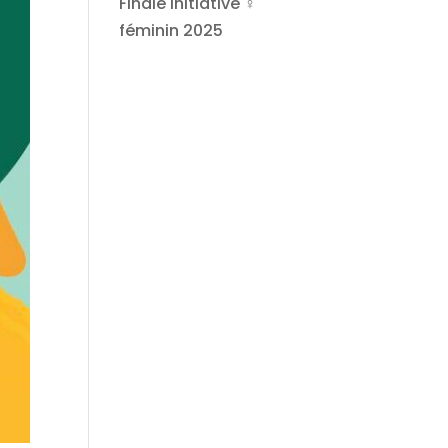
Finale Initiative ♀
féminin 2025