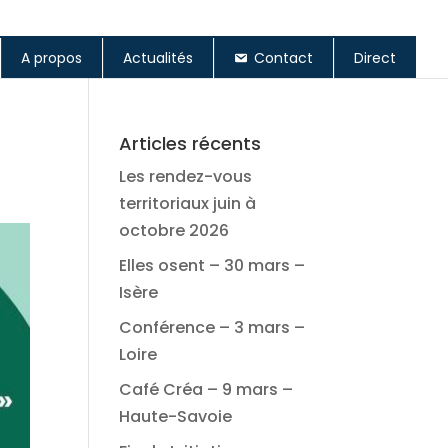
A propos
Actualités
Contact
Direct
Articles récents
Les rendez-vous
territoriaux juin à
octobre 2026
Elles osent – 30 mars –
Isère
Conférence – 3 mars –
Loire
Café Créa – 9 mars –
Haute-Savoie