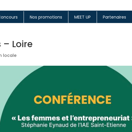
Concours
Nos promotions
MEET UP
Partenaires
 – Loire
n locale