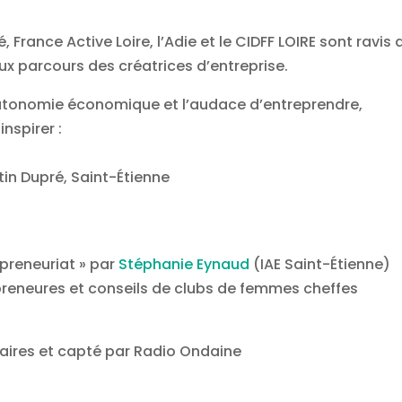
 France Active Loire, l’Adie et le CIDFF LOIRE sont ravis 
ux parcours des créatrices d’entreprise.
’autonomie économique et l’audace d’entreprendre,
nspirer :
tin Dupré, Saint-Étienne
epreneuriat » par
Stéphanie Eynaud
(IAE Saint-Étienne)
preneures et conseils de clubs de femmes cheffes
ires et capté par Radio Ondaine