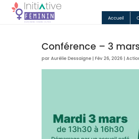
Accueil
Conférence – 3 mars
par
Aurélie Dessaigne
|
Fév 26, 2026
|
Actio