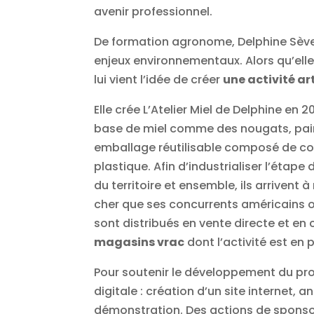
avenir professionnel.
De formation agronome, Delphine Sève 
enjeux environnementaux. Alors qu’elle 
lui vient l’idée de créer
une activité ar
Elle crée L’Atelier Miel de Delphine en
base de miel comme des nougats, pain d
emballage réutilisable composé de coto
plastique. Afin d’industrialiser l’étap
du territoire et ensemble, ils arrivent 
cher que ses concurrents américains ou
sont distribués en vente directe et en 
magasins vrac
dont l’activité est en p
Pour soutenir le développement du pro
digitale : création d’un site internet,
démonstration. Des actions de sponsor