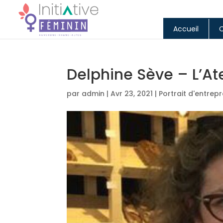
Accueil
Delphine Sève – L’Ate
par
admin
|
Avr 23, 2021
|
Portrait d'entrep