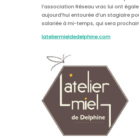
l’association Réseau vrac lui ont égalem
aujourd’hui entourée d’un stagiaire 
salariée à mi-temps, qui sera prochai
lateliermieldedelphine.com