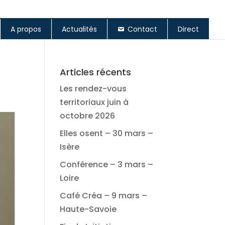
A propos
Actualités
Contact
Direct
Articles récents
Les rendez-vous
territoriaux juin à
octobre 2026
Elles osent – 30 mars –
Isère
Conférence – 3 mars –
Loire
Café Créa – 9 mars –
Haute-Savoie