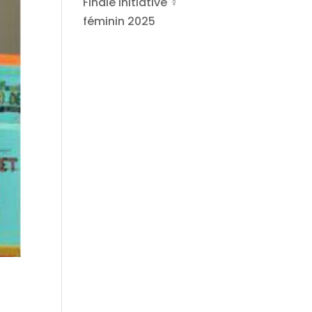
Finale Initiative ♀
féminin 2025