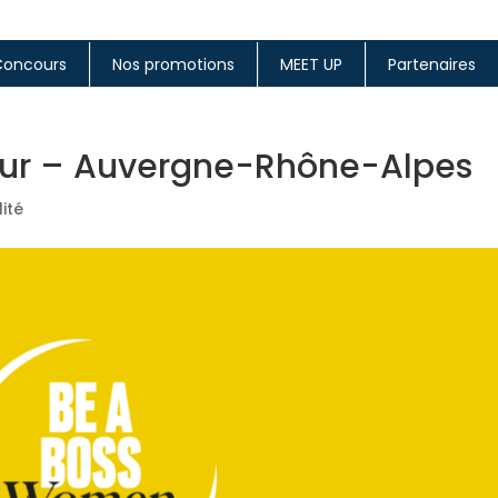
Concours
Nos promotions
MEET UP
Partenaires
ur – Auvergne-Rhône-Alpes
ité