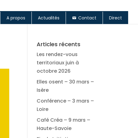
A propos
Actualités
Contact
Direct
Articles récents
Les rendez-vous
territoriaux juin à
octobre 2026
Elles osent – 30 mars –
Isère
Conférence – 3 mars –
Loire
Café Créa – 9 mars –
Haute-Savoie