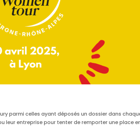
 jury parmi celles ayant déposés un dossier dans chaqu
 ou leur entreprise pour tenter de remporter une place e