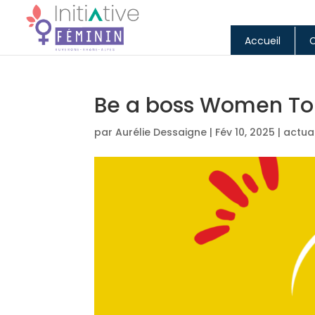
Accueil
Be a boss Women To
par
Aurélie Dessaigne
|
Fév 10, 2025
|
actual