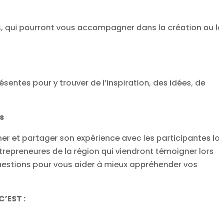
s, qui pourront vous accompagner dans la création ou l
entes pour y trouver de l’inspiration, des idées, de
s
er et partager son expérience avec les participantes l
trepreneures de la région qui viendront témoigner lors
uestions pour vous aider à mieux appréhender vos
C’EST :