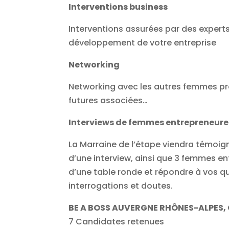
Interventions business
Interventions assurées par des expert
développement de votre entreprise
Networking
Networking avec les autres femmes prés
futures associées…
Interviews de femmes entrepreneure
La Marraine de l’étape viendra témoign
d’une interview, ainsi que 3 femmes en
d’une table ronde et répondre à vos q
interrogations et doutes.
BE A BOSS AUVERGNE RHÔNES-ALPES,
7 Candidates retenues